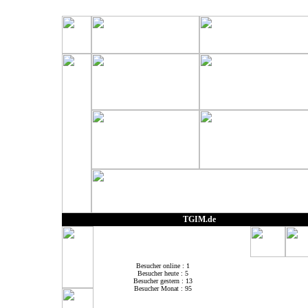
TGIM.de
Besucher online : 1
Besucher heute : 5
Besucher gestern : 13
Besucher Monat : 95